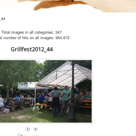
_44
Total images in all categories: 347
al number of hits on all images: 954,972
Grillfest2012_44