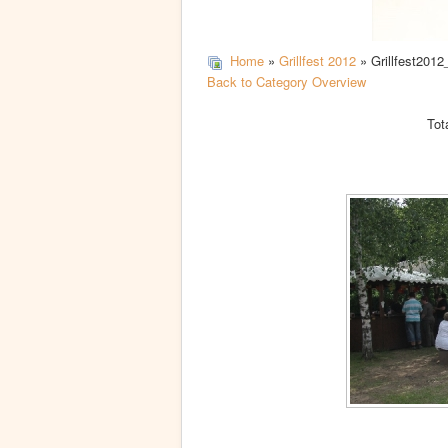
Home
»
Grillfest 2012
» Grillfest2012
Back to Category Overview
Tot