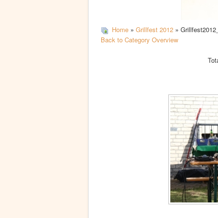
Home
»
Grillfest 2012
» Grillfest2012
Back to Category Overview
Tot