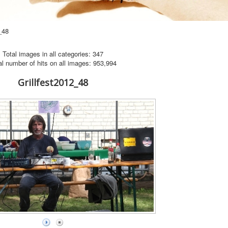
_48
Total images in all categories: 347
al number of hits on all images: 953,994
Grillfest2012_48