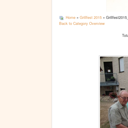
Home
»
Grillfest 2015
» Grillfest2015
Back to Category Overview
Tot