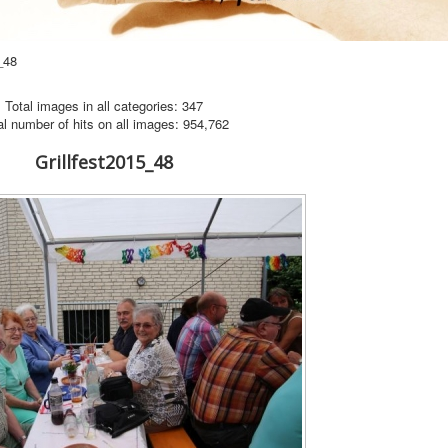
_48
Total images in all categories: 347
al number of hits on all images: 954,762
Grillfest2015_48