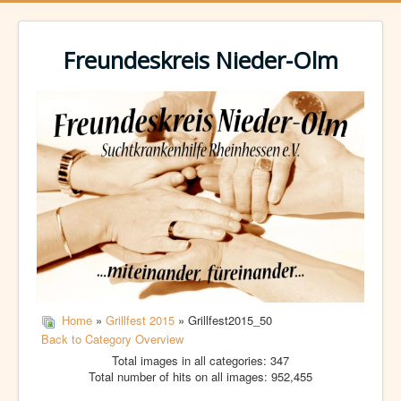
Freundeskreis Nieder-Olm
Home
»
Grillfest 2015
» Grillfest2015_50
Back to Category Overview
Total images in all categories: 347
Total number of hits on all images: 952,455